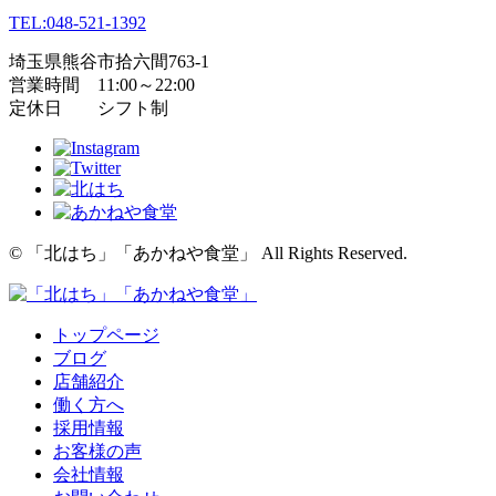
TEL:048-521-1392
埼玉県熊谷市拾六間763-1
営業時間 11:00～22:00
定休日 シフト制
© 「北はち」「あかねや食堂」 All Rights Reserved.
トップページ
ブログ
店舗紹介
働く方へ
採用情報
お客様の声
会社情報