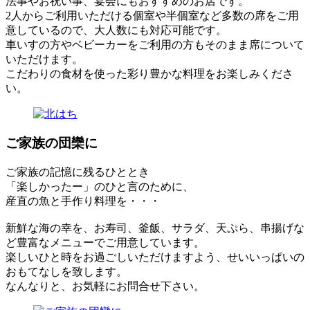
法事やお祝い事、宴会にもおすすめのお店です。
2人からご利用いただける個室や半個室など多数の席をご用
意しているので、大人数にも対応可能です。
車いすの方やベビーカーをご利用の方もそのまま席について
いただけます。
こだわりの食材を使った彩り豊かな料理をお楽しみくださ
い。
ご家族の団欒に
ご家族の記憶に残るひととき
「楽しかったー」のひと言のために、
産直の魚と手作り料理を・・・
新鮮な海の幸を、お寿司、釜飯、サラダ、天ぷら、串揚げな
ど豊富なメニューでご用意しています。
楽しいひと時をお過ごしいただけますよう、せいいっぱいの
おもてなしを致します。
なんなりと、お気軽にお問合せ下さい。