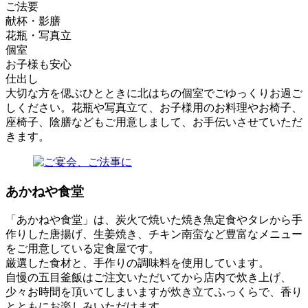
ご法要
献杯・影膳
花瓶・写真立
個室
お子様も安心
仕出し
大切な方を偲ぶひとときに北はちの個室でごゆっくりお過ご
しください。花瓶や写真立て、お子様用のお料理やお椅子、
座椅子、陰膳などもご用意しまして、お手伝いさせていただ
きます。
あかねや食堂
「あかねや食堂」は、炭火で焼いた焼き魚定食やタレから手
作りした唐揚げ、生姜焼き、チキン南蛮など豊富なメニュー
をご用意している定食屋です。
厳選した食材と、手作りの調味料を使用しています。
自慢の五目釜飯はご注文いただいてから店内で炊き上げ、
少々お時間を頂いてしまいますが炊き立てふっくらで、香り
とともにお楽しみいただけます。