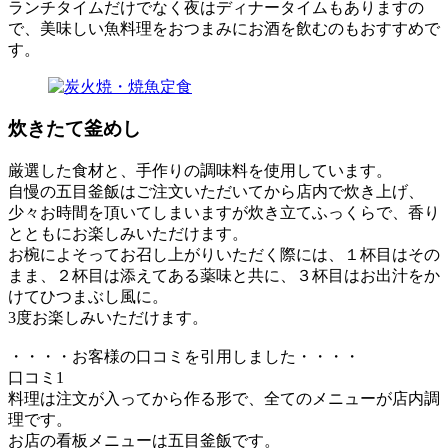
ランチタイムだけでなく夜はディナータイムもありますの
で、美味しい魚料理をおつまみにお酒を飲むのもおすすめで
す。
炊きたて釜めし
厳選した食材と、手作りの調味料を使用しています。
自慢の五目釜飯はご注文いただいてから店内で炊き上げ、
少々お時間を頂いてしまいますが炊き立てふっくらで、香り
とともにお楽しみいただけます。
お椀によそってお召し上がりいただく際には、１杯目はその
まま、２杯目は添えてある薬味と共に、３杯目はお出汁をか
けてひつまぶし風に。
3度お楽しみいただけます。
・・・・お客様の口コミを引用しました・・・・
口コミ1
料理は注文が入ってから作る形で、全てのメニューが店内調
理です。
お店の看板メニューは五目釜飯です。